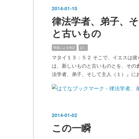
2014
-
01
-
10
律法学者、弟子、
と古いもの
聖書による検証
証し
マタイ１３：５２ そこで、イエスは
は、新しいものと古いものとを、その
法学者、弟子、そして主人（１）』に
2014
-
01
-
02
この一瞬