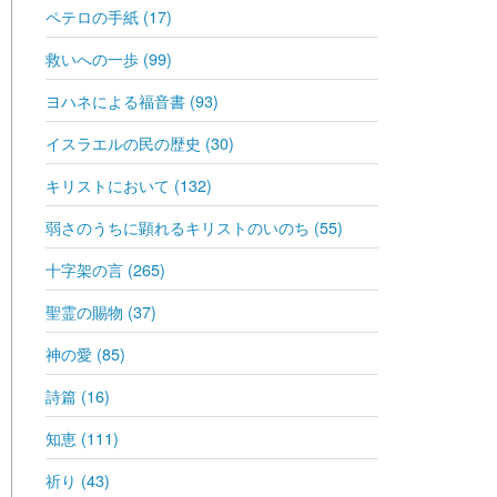
ペテロの手紙 (17)
救いへの一歩 (99)
ヨハネによる福音書 (93)
イスラエルの民の歴史 (30)
キリストにおいて (132)
弱さのうちに顕れるキリストのいのち (55)
十字架の言 (265)
聖霊の賜物 (37)
神の愛 (85)
詩篇 (16)
知恵 (111)
祈り (43)