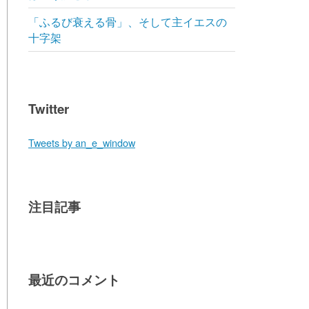
「ふるび衰える骨」、そして主イエスの
十字架
Twitter
Tweets by an_e_window
注目記事
最近のコメント