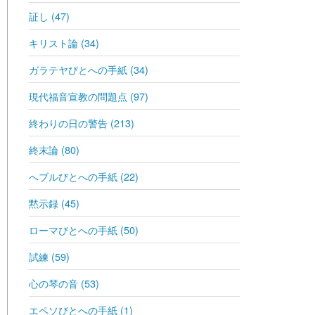
証し (47)
キリスト論 (34)
ガラテヤびとへの手紙 (34)
現代福音宣教の問題点 (97)
終わりの日の警告 (213)
終末論 (80)
へブルびとへの手紙 (22)
黙示録 (45)
ローマびとへの手紙 (50)
試練 (59)
心の琴の音 (53)
エペソびとへの手紙 (1)