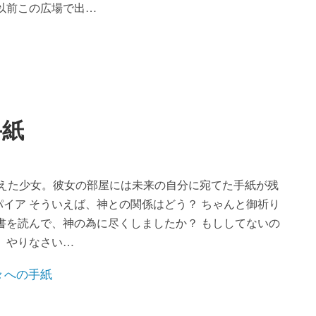
以前この広場で出…
手紙
迎えた少女。彼女の部屋には未来の自分に宛てた手紙が残
ラパイア そういえば、神との関係はどう？ ちゃんと御祈り
書を読んで、神の為に尽くしましたか？ もししてないの
】やりなさい…