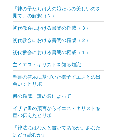
「神の子たちは人の娘たちの美しいのを
見て」の解釈（２）
初代教会における書簡の権威（３）
初代教会における書簡の権威（２）
初代教会における書簡の権威（１）
主イエス・キリストを知る知識
聖書の啓示に基づいた御子イエスとの出
会い：ピリポ
何の権威、誰の名によって
イザヤ書の預言からイエス・キリストを
宣べ伝えたピリポ
「律法にはなんと書いてあるか。あなた
はどう読むか」