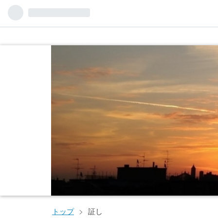
トップ
>
証し