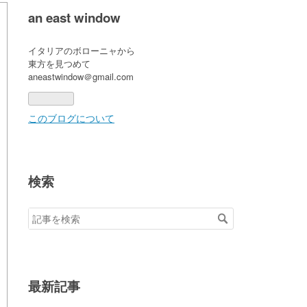
an east window
イタリアのボローニャから
東方を見つめて
aneastwindow＠gmail.com
このブログについて
検索
最新記事