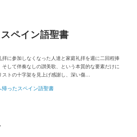
たスペイン語聖書
礼拝に参加しなくなった人達と家庭礼拝を週に二回程捧
、そして伴奏なしの讃美歌、という本質的な要素だけに
リストの十字架を見上げ感謝し、深い傷…
け