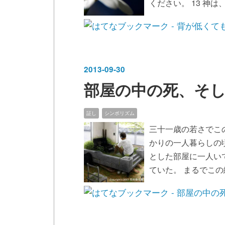
ください。 13 神
2013
-
09
-
30
部屋の中の死、そ
証し
シンボリズム
三十一歳の若さでこ
かりの一人暮らしの
とした部屋に一人い
ていた。 まるでこ