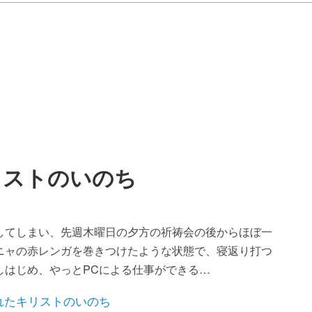
リストのいのち
してしまい、先週木曜日の夕方の祈祷会の後からほぼ一
ニャの赤レンガを巻きつけたような状態で、寝返り打つ
しはじめ、やっとPCによる仕事ができる…