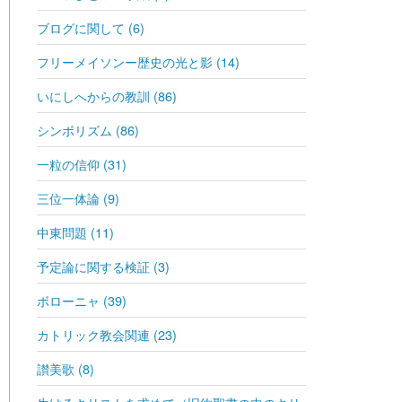
ブログに関して (6)
フリーメイソンー歴史の光と影 (14)
いにしへからの教訓 (86)
シンボリズム (86)
一粒の信仰 (31)
三位一体論 (9)
中東問題 (11)
予定論に関する検証 (3)
ボローニャ (39)
カトリック教会関連 (23)
讃美歌 (8)