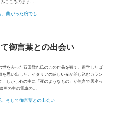
は、みこころのまま…
して御言葉との出会い
の世を去った石田徹也氏のこの作品を観て、留学したば
頃を思い出した。イタリアの眩しい光が差し込むガラン
て、しかし心の中に「死のようなもの」が無言で居座っ
の絵画の中の電車の…