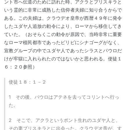
ント市へ伝道のために訪れた時、アクラとプリスキラと
いう霊的に非常に成熟した信仰者夫婦に知り合うからで
ある。この夫婦は、クラウデオ皇帝が西暦４９年に発令
したユダヤ人追放の勅令により、ローマから移住してき
ていた。（おそらくこの勅令が原因で、当時非常に重要
なローマ植民都市であったピリピにシナゴーグがなく、
宣教グループの中でユダヤ人であったシラスとパウロだ
けが牢獄に入れられたのではないかと思われる。使徒１
６：２０参照）
使徒１８：１－２
1 その後、パウロはアテネを去ってコリントへ行っ
た。
2 そこで、アクラというポント生れのユダヤ人と、
その妻プリスキラとに出会った。クラウデオ帝が、す