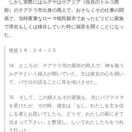
しかし実際にはルデヤは小アジア（現在のトルコ西
部）のテアテラ市出身の商人で、おそらくその仕事の関
係で、当時重要なローマ植民都市であったピリピに家族
で滞在もしくは移住していた時に福音を聞くことになっ
た。
使徒１６：１４－１５
14 ところが、テアテラ市の紫布の商人で、神を敬う
ルデヤという婦人が聞いていた。主は彼女の心を開い
て、パウロの語ることに耳を傾けさせた。
15 そして、この婦人もその家族も、共にバプテスマ
を受けたが、その時、彼女は「もし、わたしを主を信
じる者とお思いでしたら、どうぞ、わたしの家にきて
泊まって下さい」と懇望し、しいてわたしたちをつれ
て行った。