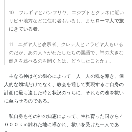
10 フルギヤとパンフリヤ、エジプトとクレネに近い
リビヤ地方などに住む者もいるし、また
ローマ人で旅
にきている者
、
11 ユダヤ人と改宗者、クレテ人とアラビヤ人もいる
のだが、あの人々がわたしたちの国語で、神の大きな
働きを述べるのを聞くとは、どうしたことか」。
主なる神はその御心によって一人一人の魂を導き、個
人的な領域だけでなく、教会を通して実現するご自身の
計画に最も適した時と状況のうちに、それらの魂を救い
に至らせるのである。
私自身もその神の知恵によって、生れ育った国から４
０００ｋｍ離れた地に導かれ、救いを受けた一人であ