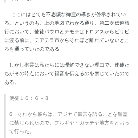
ここにはとても不思議な御霊の導きが啓示されてい
る。というのも、上の地図でわかる通り、第二次伝道旅
行において、使徒パウロとテモテはトロアスからピリピ
に渡る前に、テアテラ市からそれほど離れていないとこ
ろを通っていたのである。
しかし御霊は私たちには理解できない理由で、使徒た
ちがその時点において福音を伝えるのを禁じていたので
ある。
使徒１６：６－８
6 それから彼らは、アジヤで御言を語ることを聖霊
に禁じられたので、フルギヤ・ガラテヤ地方をとおっ
て行った。