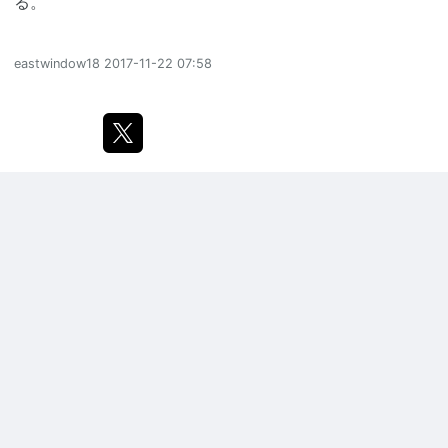
る。
eastwindow18
2017-11-22 07:58