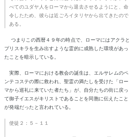
べてのユダヤ人をローマから退去させるようにと、命
令したため、彼らは近ごろイタリヤから出てきたので
ある。
つまりこの西暦４９年の時点で、ローマにはアクラと
プリスキラを生み出すような霊的に成熟した環境があっ
たことを暗示している。
実際、ローマにおける教会の誕生は、エルサレムのペ
ンテコステの際に救われ、聖霊の満たしを受けた「ロー
マから巡礼に来ていた者たち」が、自分たちの街に戻っ
て御子イエスがキリストであることを同胞に伝えたこと
が発端だったと言われている。
使徒２：５－１１