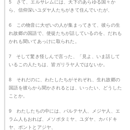
5 さて、エルサレムには、天下のあらゆる国々か
ら、信仰深いユダヤ人たちがきて住んでいたが、
6 この物音に大ぜいの人が集まってきて、彼らの生
れ故郷の国語で、使徒たちが話しているのを、だれも
かれも聞いてあっけに取られた。
7 そして驚き怪しんで言った、「見よ、いま話して
いるこの人たちは、皆ガリラヤ人ではないか。
8 それだのに、わたしたちがそれぞれ、生れ故郷の
国語を彼らから聞かされるとは、いったい、どうした
ことか。
9 わたしたちの中には、パルテヤ人、メジヤ人、エ
ラム人もおれば、メソポタミヤ、ユダヤ、カパドキ
ヤ、ポントとアジヤ、